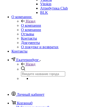
Vitokin
Атрибутика Club
BLK
О компании
Назад
О компании
О компании
Отзывы
Контакты
Документы
О покупке и возвратах
Контакты
Екатеринбург
Назад
Личный кабинет
Корзина
0