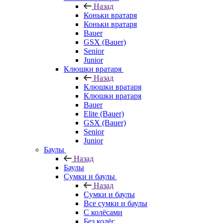
Назад
Коньки вратаря
Коньки вратаря
Bauer
GSX (Bauer)
Senior
Junior
Клюшки вратаря
Назад
Клюшки вратаря
Клюшки вратаря
Bauer
Elite (Bauer)
GSX (Bauer)
Senior
Junior
Баулы
Назад
Баулы
Сумки и баулы
Назад
Сумки и баулы
Все сумки и баулы
С колёсами
Без колёс