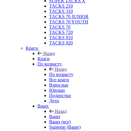
SUPER TACKS X
TACKS 210
TACKS 310
TACKS 70 JUNIOR
TACKS 70 YOUTH
TACKS 70
TACKS 720
TACKS 910
TACKS 920
Краги
Назад
Краги
По возрасту
Назад
По возрасту
Все краги
Взрослые
Юноши
Подростки
Дети
Bauer
Назад
Bauer
Bauer (все)
Supreme (Bauer)