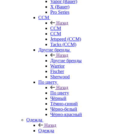
Vapor (Bauer)
X (Bauer)
Pro Series
CCM
Назад
CCM
CCM
Jetspeed (CCM)
Tacks (CCM)
Другие бренды
Назад
Другие бренды
Warrior
Fischer
Sherwood
По цвету
Назад
По цвету
Чёрный
Тёмно-синий
Чёрно-белый
Чёрно-красный
Одежда
Назад
Одежда