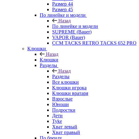
Размер 44
Размер 45
По линейке и модели
Назад
По линейке и модели
SUPREME (Bauer)
VAPOR (Bauer)
CCM TACKS RETRO TACKS 652 PRO
Клюшки
Назад
Клюшки
Разделы
Назад
Разделы
Все клюшки
Клюшки игрока
Клюшки вратаря
Взрослые
Юноши
Подростки
Дети
Tyke
Хват левый
Хват правый
По бренду