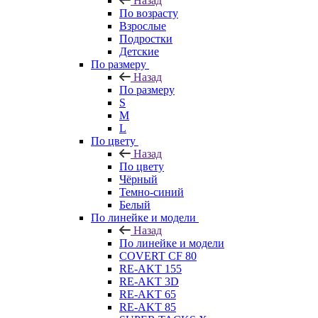
Назад
По возрасту
Взрослые
Подростки
Детские
По размеру
Назад
По размеру
S
M
L
По цвету
Назад
По цвету
Чёрный
Темно-синий
Белый
По линейке и модели
Назад
По линейке и модели
COVERT CF 80
RE-AKT 155
RE-AKT 3D
RE-AKT 65
RE-AKT 85