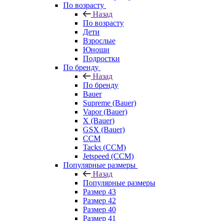
По возрасту
Назад
По возрасту
Дети
Взрослые
Юноши
Подростки
По бренду
Назад
По бренду
Bauer
Supreme (Bauer)
Vapor (Bauer)
X (Bauer)
GSX (Bauer)
CCM
Tacks (CCM)
Jetspeed (CCM)
Популярные размеры
Назад
Популярные размеры
Размер 43
Размер 42
Размер 40
Размер 41