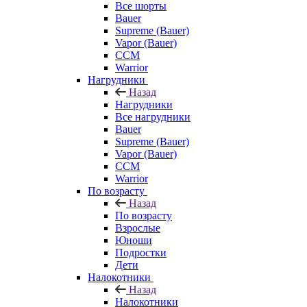
Все шорты
Bauer
Supreme (Bauer)
Vapor (Bauer)
CCM
Warrior
Нагрудники
Назад
Нагрудники
Все нагрудники
Bauer
Supreme (Bauer)
Vapor (Bauer)
CCM
Warrior
По возрасту
Назад
По возрасту
Взрослые
Юноши
Подростки
Дети
Налокотники
Назад
Налокотники