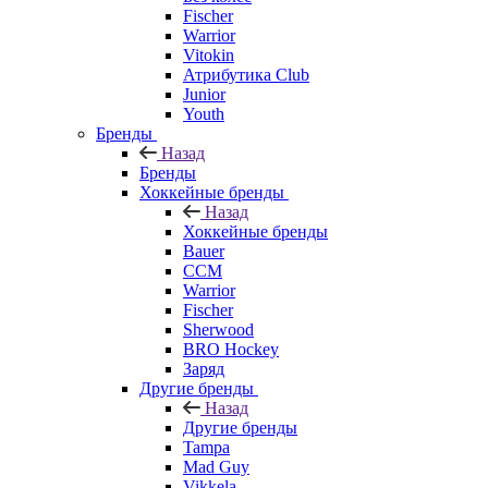
Fischer
Warrior
Vitokin
Атрибутика Club
Junior
Youth
Бренды
Назад
Бренды
Хоккейные бренды
Назад
Хоккейные бренды
Bauer
CCM
Warrior
Fischer
Sherwood
BRO Hockey
Заряд
Другие бренды
Назад
Другие бренды
Tampa
Mad Guy
Vikkela