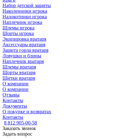
Набор детской защиты
Наколенники игрока
Налокотники игрока
Наплечник игрока
Шлемы игрока
Шорты игрока
Экипировка вратаря
Аксессуары вратаря
Защита горла вратаря
Ловушки и блины
Наплечник вратаря
Шлемы вратаря
Шорты вратаря
Щитки вратаря
О компании
О компании
Отзывы
Контакты
Документы
О покупке и возвратах
Контакты
8 812 905-00-58
Заказать звонок
Задать вопрос