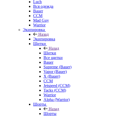
Luch
Вся одежда
Bauer
CCM
Mad Guy
Warrior
Экипировка
Назад
Экипировка
Щитки
Назад
Щитки
Все щитки
Bauer
Supreme (Bauer)
Vapor (Bauer)
X (Bauer)
CCM
Jetspeed (CCM)
Tacks (CCM)
Warrior
Alpha (Warrior)
Шорты
Назад
Шорты