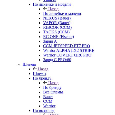
По линейке и модели
Назад
По линейке и модели
NEXUS (Bauer)
VAPOR (Bauer)
RIBCOR (CCM)
TACKS (CCM)
RC ONE (Fischer)
Заряд А
CCM JETSPEED FT7 PRO
Warrior ALPHA LX2 STRIKE
Warrior COVERT QR6 PRO
Заряд С PRO/60
Шлемы
Назад
Шлемы
По бренду
Назад
По бренду
Все шлемы
Bauer
CCM
Warrior
По возрасту