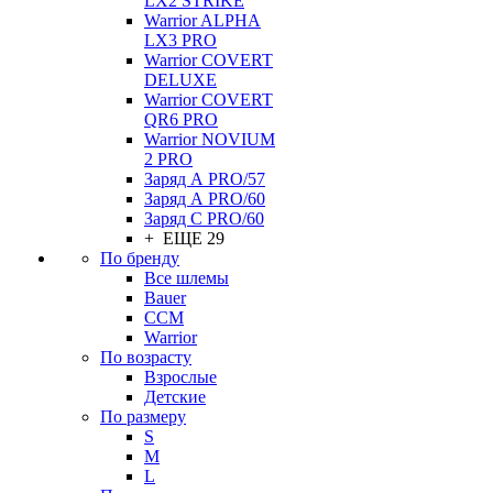
LX2 STRIKE
Warrior ALPHA
LX3 PRO
Warrior COVERT
DELUXE
Warrior COVERT
QR6 PRO
Warrior NOVIUM
2 PRO
Заряд А PRO/57
Заряд А PRO/60
Заряд С PRO/60
+ ЕЩЕ 29
По бренду
Все шлемы
Bauer
CCM
Warrior
По возрасту
Взрослые
Детские
По размеру
S
M
L