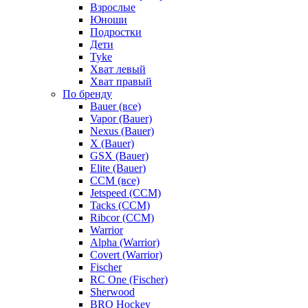
Взрослые
Юноши
Подростки
Дети
Tyke
Хват левый
Хват правый
По бренду
Bauer (все)
Vapor (Bauer)
Nexus (Bauer)
X (Bauer)
GSX (Bauer)
Elite (Bauer)
CCM (все)
Jetspeed (CCM)
Tacks (CCM)
Ribcor (CCM)
Warrior
Alpha (Warrior)
Covert (Warrior)
Fischer
RC One (Fischer)
Sherwood
BRO Hockey