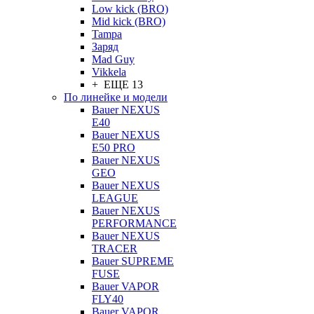
Low kick (BRO)
Mid kick (BRO)
Tampa
Заряд
Mad Guy
Vikkela
+ ЕЩЕ 13
По линейке и модели
Bauer NEXUS
E40
Bauer NEXUS
E50 PRO
Bauer NEXUS
GEO
Bauer NEXUS
LEAGUE
Bauer NEXUS
PERFORMANCE
Bauer NEXUS
TRACER
Bauer SUPREME
FUSE
Bauer VAPOR
FLY40
Bauer VAPOR