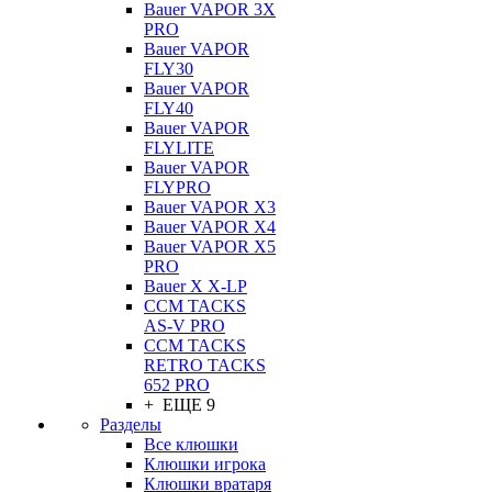
Bauer VAPOR 3X
PRO
Bauer VAPOR
FLY30
Bauer VAPOR
FLY40
Bauer VAPOR
FLYLITE
Bauer VAPOR
FLYPRO
Bauer VAPOR X3
Bauer VAPOR X4
Bauer VAPOR X5
PRO
Bauer X X-LP
CCM TACKS
AS-V PRO
CCM TACKS
RETRO TACKS
652 PRO
+ ЕЩЕ 9
Разделы
Все клюшки
Клюшки игрока
Клюшки вратаря