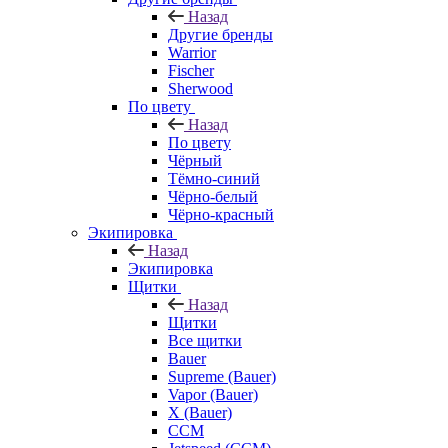
Назад
Другие бренды
Warrior
Fischer
Sherwood
По цвету
Назад
По цвету
Чёрный
Тёмно-синий
Чёрно-белый
Чёрно-красный
Экипировка
Назад
Экипировка
Щитки
Назад
Щитки
Все щитки
Bauer
Supreme (Bauer)
Vapor (Bauer)
X (Bauer)
CCM