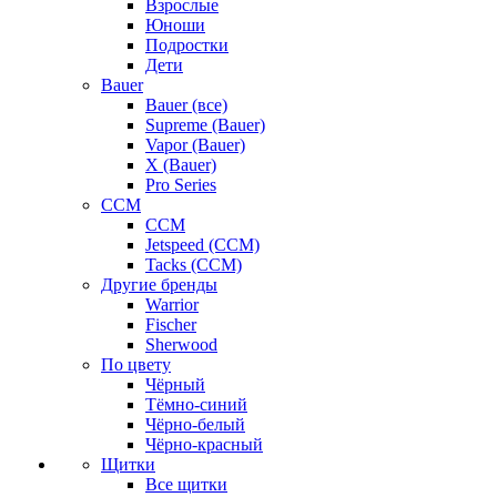
Взрослые
Юноши
Подростки
Дети
Bauer
Bauer (все)
Supreme (Bauer)
Vapor (Bauer)
X (Bauer)
Pro Series
CCM
CCM
Jetspeed (CCM)
Tacks (CCM)
Другие бренды
Warrior
Fischer
Sherwood
По цвету
Чёрный
Тёмно-синий
Чёрно-белый
Чёрно-красный
Щитки
Все щитки