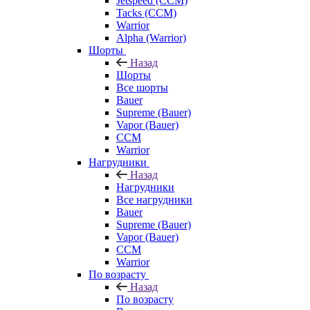
Jetspeed (CCM)
Tacks (CCM)
Warrior
Alpha (Warrior)
Шорты
Назад
Шорты
Все шорты
Bauer
Supreme (Bauer)
Vapor (Bauer)
CCM
Warrior
Нагрудники
Назад
Нагрудники
Все нагрудники
Bauer
Supreme (Bauer)
Vapor (Bauer)
CCM
Warrior
По возрасту
Назад
По возрасту