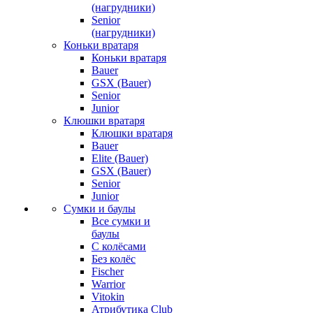
(нагрудники)
Senior
(нагрудники)
Коньки вратаря
Коньки вратаря
Bauer
GSX (Bauer)
Senior
Junior
Клюшки вратаря
Клюшки вратаря
Bauer
Elite (Bauer)
GSX (Bauer)
Senior
Junior
Сумки и баулы
Все сумки и
баулы
С колёсами
Без колёс
Fischer
Warrior
Vitokin
Атрибутика Club