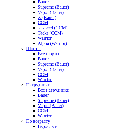
Bauer
Supreme (Bauer)
Vapor (Bauer)
X (Bauer)
CCM
Jetspeed (CCM)
Tacks (CCM)
Warrior
Alpha (Warrior)
Шорты
Все шорты
Bauer
Supreme (Bauer)
Vapor (Bauer)
CCM
Warrior
Нагрудники
Все нагрудники
Bauer
Supreme (Bauer)
Vapor (Bauer)
CCM
Warrior
По возрасту
Взрослые