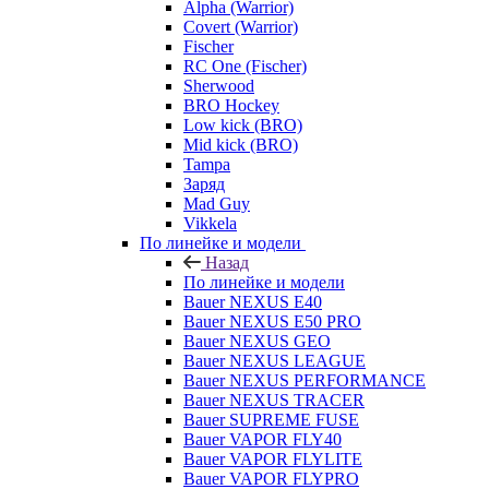
Alpha (Warrior)
Covert (Warrior)
Fischer
RC One (Fischer)
Sherwood
BRO Hockey
Low kick (BRO)
Mid kick (BRO)
Tampa
Заряд
Mad Guy
Vikkela
По линейке и модели
Назад
По линейке и модели
Bauer NEXUS E40
Bauer NEXUS E50 PRO
Bauer NEXUS GEO
Bauer NEXUS LEAGUE
Bauer NEXUS PERFORMANCE
Bauer NEXUS TRACER
Bauer SUPREME FUSE
Bauer VAPOR FLY40
Bauer VAPOR FLYLITE
Bauer VAPOR FLYPRO