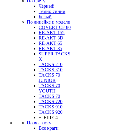
По цвету
Чёрный
Темно-синий
Белый
По линейке и модели
COVERT CF 80
RE-AKT 155
RE-AKT 3D
RE-AKT 65
RE-AKT 85
SUPER TACKS
X
TACKS 210
TACKS 310
TACKS 70
JUNIOR
TACKS 70
YOUTH
TACKS 70
TACKS 720
TACKS 910
TACKS 920
+ ЕЩЕ 4
По возрасту
Все краги