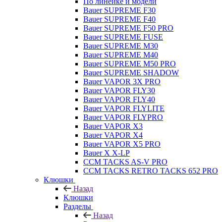
По линейке и модели
Bauer SUPREME F30
Bauer SUPREME F40
Bauer SUPREME F50 PRO
Bauer SUPREME FUSE
Bauer SUPREME M30
Bauer SUPREME M40
Bauer SUPREME M50 PRO
Bauer SUPREME SHADOW
Bauer VAPOR 3X PRO
Bauer VAPOR FLY30
Bauer VAPOR FLY40
Bauer VAPOR FLYLITE
Bauer VAPOR FLYPRO
Bauer VAPOR X3
Bauer VAPOR X4
Bauer VAPOR X5 PRO
Bauer X X-LP
CCM TACKS AS-V PRO
CCM TACKS RETRO TACKS 652 PRO
Клюшки
Назад
Клюшки
Разделы
Назад