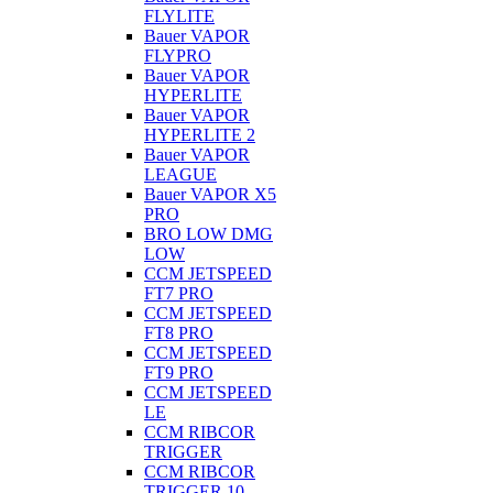
FLYLITE
Bauer VAPOR
FLYPRO
Bauer VAPOR
HYPERLITE
Bauer VAPOR
HYPERLITE 2
Bauer VAPOR
LEAGUE
Bauer VAPOR X5
PRO
BRO LOW DMG
LOW
CCM JETSPEED
FT7 PRO
CCM JETSPEED
FT8 PRO
CCM JETSPEED
FT9 PRO
CCM JETSPEED
LE
CCM RIBCOR
TRIGGER
CCM RIBCOR
TRIGGER 10