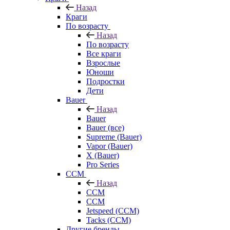
Назад
Краги
По возрасту
Назад
По возрасту
Все краги
Взрослые
Юноши
Подростки
Дети
Bauer
Назад
Bauer
Bauer (все)
Supreme (Bauer)
Vapor (Bauer)
X (Bauer)
Pro Series
CCM
Назад
CCM
CCM
Jetspeed (CCM)
Tacks (CCM)
Другие бренды