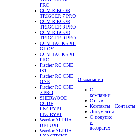
PRO
CCM RIBCOR
TRIGGER 7 PRO
CCM RIBCOR
TRIGGER 8 PRO
CCM RIBCOR
TRIGGER 9 PRO
CCM TACKS XF
GHOST
CCM TACKS XF
PRO
Fischer RC ONE
IS1
Fischer RC ONE
О компании
ONE
Fischer RC ONE
О
XPRO
компании
SHERWOOD
Отзывы
CODE
Контакты
Контакты
ENCRYPT
Документы
ENCRYPT
О покупке
Warrior ALPHA
и
DELUXE
возвратах
Warrior ALPHA