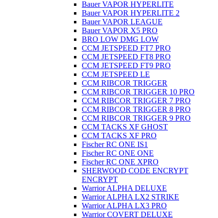
Bauer VAPOR HYPERLITE
Bauer VAPOR HYPERLITE 2
Bauer VAPOR LEAGUE
Bauer VAPOR X5 PRO
BRO LOW DMG LOW
CCM JETSPEED FT7 PRO
CCM JETSPEED FT8 PRO
CCM JETSPEED FT9 PRO
CCM JETSPEED LE
CCM RIBCOR TRIGGER
CCM RIBCOR TRIGGER 10 PRO
CCM RIBCOR TRIGGER 7 PRO
CCM RIBCOR TRIGGER 8 PRO
CCM RIBCOR TRIGGER 9 PRO
CCM TACKS XF GHOST
CCM TACKS XF PRO
Fischer RC ONE IS1
Fischer RC ONE ONE
Fischer RC ONE XPRO
SHERWOOD CODE ENCRYPT
ENCRYPT
Warrior ALPHA DELUXE
Warrior ALPHA LX2 STRIKE
Warrior ALPHA LX3 PRO
Warrior COVERT DELUXE