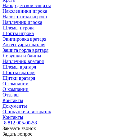
Набор детской защиты
Наколенники игрока
Налокотники игрока
Наплечник игрока
Шлемы игрока
Шорты игрока
Экипировка вратаря
Аксессуары вратаря
Защита горла вратаря
Ловушки и блины
Наплечник вратаря
Шлемы вратаря
Шорты вратаря
Щитки вратаря
О компании
О компании
Отзывы
Контакты
Документы
О покупке и возвратах
Контакты
8 812 905-00-58
Заказать звонок
Задать вопрос