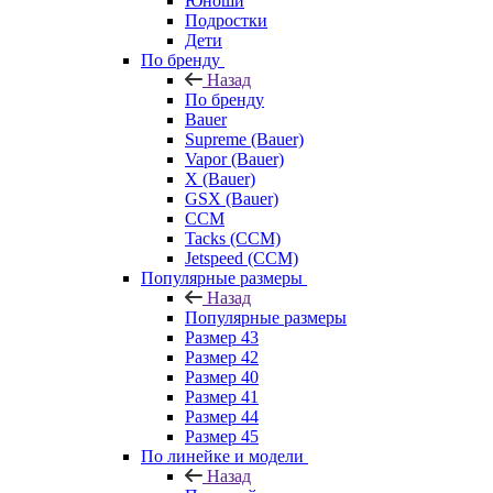
Юноши
Подростки
Дети
По бренду
Назад
По бренду
Bauer
Supreme (Bauer)
Vapor (Bauer)
X (Bauer)
GSX (Bauer)
CCM
Tacks (CCM)
Jetspeed (CCM)
Популярные размеры
Назад
Популярные размеры
Размер 43
Размер 42
Размер 40
Размер 41
Размер 44
Размер 45
По линейке и модели
Назад