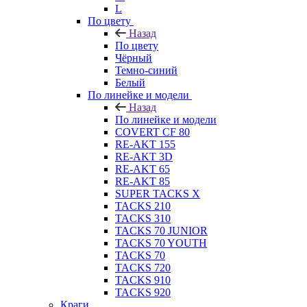
L
По цвету
Назад
По цвету
Чёрный
Темно-синий
Белый
По линейке и модели
Назад
По линейке и модели
COVERT CF 80
RE-AKT 155
RE-AKT 3D
RE-AKT 65
RE-AKT 85
SUPER TACKS X
TACKS 210
TACKS 310
TACKS 70 JUNIOR
TACKS 70 YOUTH
TACKS 70
TACKS 720
TACKS 910
TACKS 920
Краги