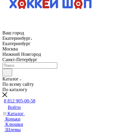
Ваш город
Екатеринбург
Екатеринбург
Москва
Нижний Новгород
Санкт-Петербург
Каталог
По всему сайту
По каталогу
8 812 905-00-58
Войти
Каталог
Коньки
Клюшки
Шлемы