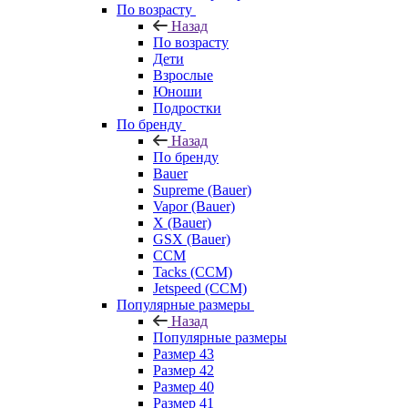
По возрасту
Назад
По возрасту
Дети
Взрослые
Юноши
Подростки
По бренду
Назад
По бренду
Bauer
Supreme (Bauer)
Vapor (Bauer)
X (Bauer)
GSX (Bauer)
CCM
Tacks (CCM)
Jetspeed (CCM)
Популярные размеры
Назад
Популярные размеры
Размер 43
Размер 42
Размер 40
Размер 41