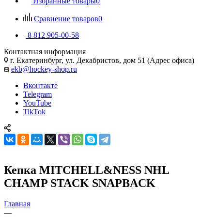
Избранные товары
0
Сравнение товаров
0
8 812 905-00-58
Контактная информация
г. Екатеринбург, ул. Декабристов, дом 51 (Адрес офиса)
ekb@hockey-shop.ru
Вконтакте
Telegram
YouTube
TikTok
Кепка MITCHELL&NESS NHL
CHAMP STACK SNAPBACK
Главная
—