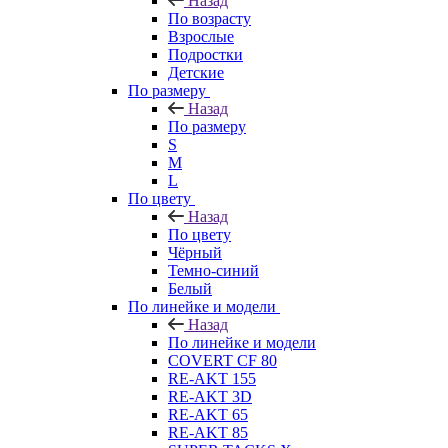
Назад
По возрасту
Взрослые
Подростки
Детские
По размеру
Назад
По размеру
S
M
L
По цвету
Назад
По цвету
Чёрный
Темно-синий
Белый
По линейке и модели
Назад
По линейке и модели
COVERT CF 80
RE-AKT 155
RE-AKT 3D
RE-AKT 65
RE-AKT 85