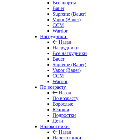
Все шорты
Bauer
Supreme (Bauer)
Vapor (Bauer)
CCM
Warrior
Нагрудники
Назад
Нагрудники
Все нагрудники
Bauer
Supreme (Bauer)
Vapor (Bauer)
CCM
Warrior
По возрасту
Назад
По возрасту
Взрослые
Юноши
Подростки
Дети
Налокотники
Назад
Налокотники