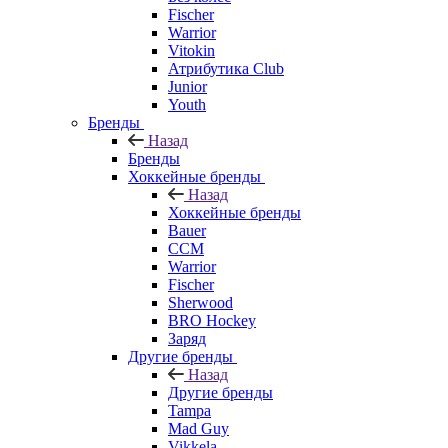
Fischer
Warrior
Vitokin
Атрибутика Club
Junior
Youth
Бренды
Назад
Бренды
Хоккейные бренды
Назад
Хоккейные бренды
Bauer
CCM
Warrior
Fischer
Sherwood
BRO Hockey
Заряд
Другие бренды
Назад
Другие бренды
Tampa
Mad Guy
Vikkela