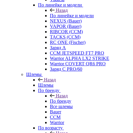
По линейке и модели
Назад
По линейке и модели
NEXUS (Bauer)
VAPOR (Bauer)
RIBCOR (CCM)
TACKS (CCM)
RC ONE (Fischer)
Заряд А
CCM JETSPEED FT7 PRO
Warrior ALPHA LX2 STRIKE
Warrior COVERT QR6 PRO
Заряд С PRO/60
Шлемы
Назад
Шлемы
По бренду
Назад
По бренду
Все шлемы
Bauer
CCM
Warrior
По возрасту