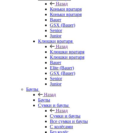
Назад
Коньки вратаря
Коньки вратаря
Bauer
GSX (Bauer)
Senior
Junior
Клюшки вратаря
Назад
Клюшки вратаря
Клюшки вратаря
Bauer
Elite (Bauer)
GSX (Bauer)
Senior
Junior
Баулы
Назад
Баулы
Сумки и баулы
Назад
Сумки и баулы
Все сумки и баулы
С колёсами
Без колёс