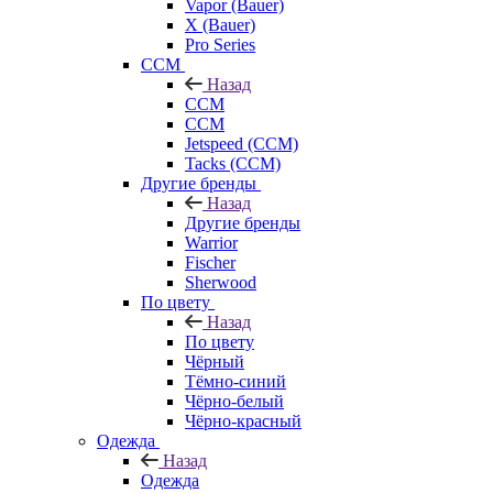
Vapor (Bauer)
X (Bauer)
Pro Series
CCM
Назад
CCM
CCM
Jetspeed (CCM)
Tacks (CCM)
Другие бренды
Назад
Другие бренды
Warrior
Fischer
Sherwood
По цвету
Назад
По цвету
Чёрный
Тёмно-синий
Чёрно-белый
Чёрно-красный
Одежда
Назад
Одежда