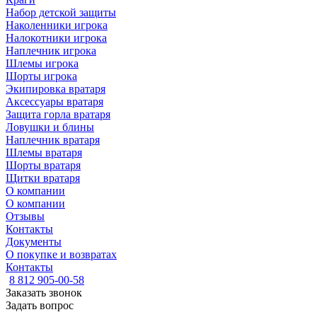
Набор детской защиты
Наколенники игрока
Налокотники игрока
Наплечник игрока
Шлемы игрока
Шорты игрока
Экипировка вратаря
Аксессуары вратаря
Защита горла вратаря
Ловушки и блины
Наплечник вратаря
Шлемы вратаря
Шорты вратаря
Щитки вратаря
О компании
О компании
Отзывы
Контакты
Документы
О покупке и возвратах
Контакты
8 812 905-00-58
Заказать звонок
Задать вопрос