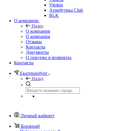
Vitokin
Атрибутика Club
BLK
О компании
Назад
О компании
О компании
Отзывы
Контакты
Документы
О покупке и возвратах
Контакты
Екатеринбург
Назад
Личный кабинет
Корзина
0