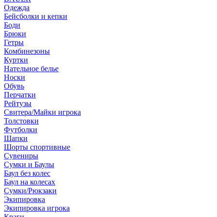
Одежда
Бейсболки и кепки
Боди
Брюки
Гетры
Комбинезоны
Куртки
Нательное белье
Носки
Обувь
Перчатки
Рейтузы
Свитера/Майки игрока
Толстовки
Футболки
Шапки
Шорты спортивные
Сувениры
Сумки и Баулы
Баул без колес
Баул на колесах
Сумки/Рюкзаки
Экипировка
Экипировка игрока
Краги