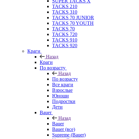
SUPER TACKS X
TACKS 210
TACKS 310
TACKS 70 JUNIOR
TACKS 70 YOUTH
TACKS 70
TACKS 720
TACKS 910
TACKS 920
Краги
Назад
Краги
По возрасту
Назад
По возрасту
Все краги
Взрослые
Юноши
Подростки
Дети
Bauer
Назад
Bauer
Bauer (все)
Supreme (Bauer)