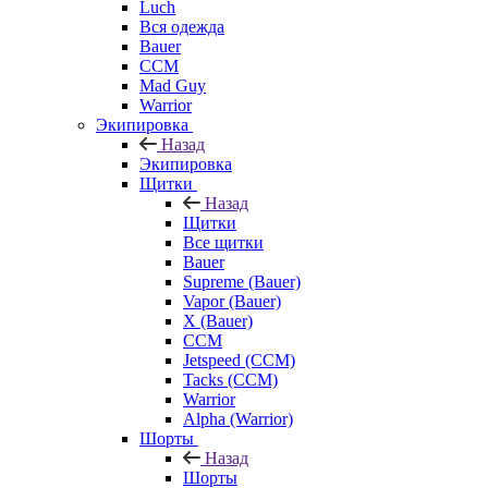
Luch
Вся одежда
Bauer
CCM
Mad Guy
Warrior
Экипировка
Назад
Экипировка
Щитки
Назад
Щитки
Все щитки
Bauer
Supreme (Bauer)
Vapor (Bauer)
X (Bauer)
CCM
Jetspeed (CCM)
Tacks (CCM)
Warrior
Alpha (Warrior)
Шорты
Назад
Шорты