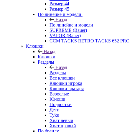
Размер 44
Размер 45
По линейке и модели
Назад
По линейке и модели
SUPREME (Bauer)
VAPOR (Bauer)
CCM TACKS RETRO TACKS 652 PRO
Клюшки
Назад
Клюшки
Разделы
Назад
Разделы
Все клюшки
Клюшки игрока
Клюшки вратаря
Взрослые
Юноши
Подростки
Дети
Tyke
Хват левый
Хват правый
По бренду